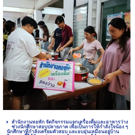
สำนักงานหอพัก จัดกิจกรรมแจกเครื่องดื่มและอาหารว่าง
ช่วงนักศึกษาสอบปลายภาค เพื่อเป็นการให้กำลังใจน้อง ๆ
นักศึกษาที่กำลังเตรียมตัวสอบ และอบอุ่นเหมือนอยู่บ้าน