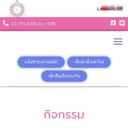
LANGUAGE
02-791-6000 ต่อ 1688
แจ้งชำระค่าหอพัก
เช็กค่าน้ำ/ค่าไฟ
เช็กคืนเงินประกัน
กิจกรรม