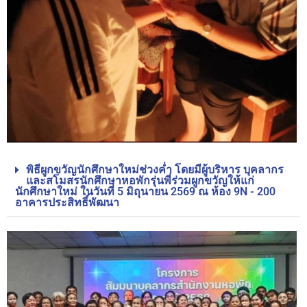
พิธีผูกขวัญนักศึกษาใหม่ช่วงค่ำ โดยมีผู้บริหาร บุคลากร
และสโมสรนักศึกษาหอพักรุ่นพี่ร่วมผูกขวัญให้แก่
นักศึกษาใหม่ ในวันที่ 5 มิถุนายน 2569 ณ ห้อง 9N - 200
อาคารประสิทธิ์พัฒนา