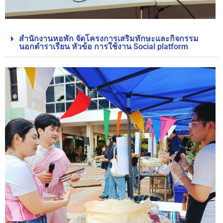
สำนักงานหอพัก จัดโครงการเสริมทักษะและกิจกรรม
นอกตำราเรียน หัวข้อ การใช้งาน Social platform