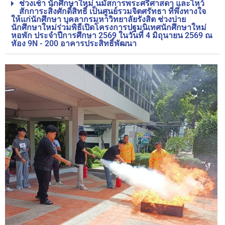
ช่วงเช้า นักศึกษาใหม่ นมัสการพระศรีศาสดา และไหว้
สักการะสิ่งศักดิ์สิทธิ์ เป็นศูนย์รวมจิตศรัทธา ที่พึ่งทางใจ
ให้แก่นักศึกษา บุคลากรมหาวิทยาลัยรังสิต ช่วงบ่าย
นักศึกษาใหม่ร่วมพิธีเปิดโครงการปฐมนิเทศนักศึกษาใหม่
หอพัก ประจำปีการศึกษา 2569 ในวันที่ 4 มิถุนายน 2569 ณ
หัอง 9N - 200 อาคารประสิทธิ์พัฒนา