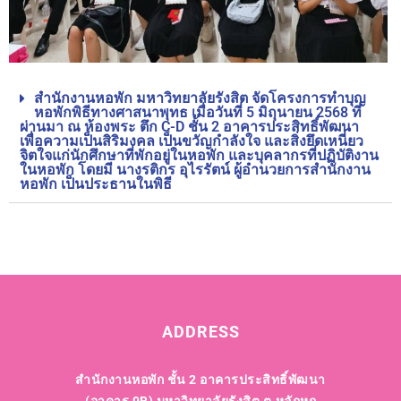
สำนักงานหอพัก มหาวิทยาลัยรังสิต จัดโครงการทำบุญ
หอพักพิธีทางศาสนาพุทธ เมื่อวันที่ 5 มิถุนายน 2568 ที่
ผ่านมา ณ ห้องพระ ตึก C-D ชั้น 2 อาคารประสิทธิ์พัฒนา
เพื่อความเป็นสิริมงคล เป็นขวัญกำลังใจ และสิ่งยึดเหนี่ยว
จิตใจแก่นักศึกษาที่พักอยู่ในหอพัก และบุคลากรที่ปฏิบัติงาน
ในหอพัก โดยมี นางรติกร อุไรรัตน์ ผู้อำนวยการสำนักงาน
หอพัก เป็นประธานในพิธี
ADDRESS
สำนักงานหอพัก ชั้น 2 อาคารประสิทธิ์พัฒนา
(อาคาร 9B)
มหาวิทยาลัยรังสิต ต.หลักหก