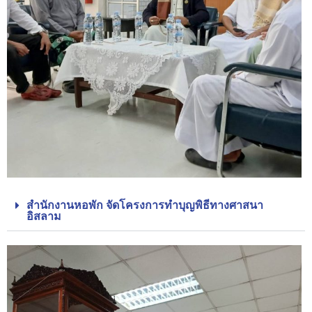
สำนักงานหอพัก จัดโครงการทำบุญพิธีทางศาสนา
อิสลาม