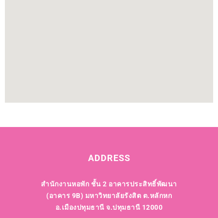
ADDRESS
สำนักงานหอพัก ชั้น 2 อาคารประสิทธิ์พัฒนา
(อาคาร 9B)
มหาวิทยาลัยรังสิต ต.หลักหก
อ.เมืองปทุมธานี จ.ปทุมธานี 12000