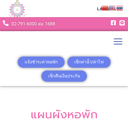
LANGUAGE
02-791-6000 ต่อ 1688
แจ้งชำระค่าหอพัก
เช็กค่าน้ำ/ค่าไฟ
เช็กคืนเงินประกัน
แผนผังหอพัก