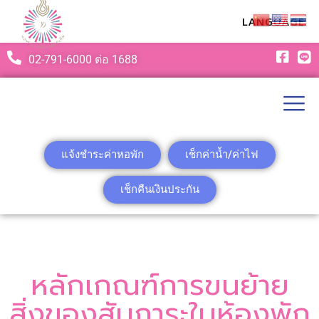
LANGUAGE
02-791-6000 ต่อ 1688
แจ้งชำระค่าหอพัก
เช็กค่าน้ำ/ค่าไฟ
เช็กคืนเงินประกัน
หลักเกณฑ์การขนย้าย
สิ่งของสัมภาระในห้องพัก