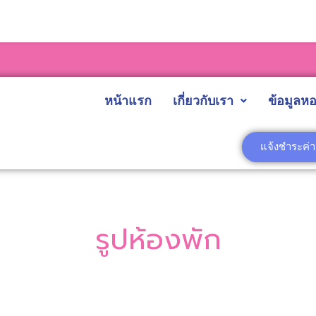
หน้าแรก
เกี่ยวกับเรา
ข้อมูลหอ
แจ้งชำระค่
รูปห้องพัก