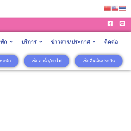
พัก
บริการ
ข่าวสาร/ประกาศ
ติดต่อ
าหอพัก
เช็กค่าน้ำ/ค่าไฟ
เช็กคืนเงินประกัน