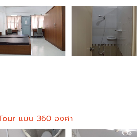
l Tour แบบ 360 องศา