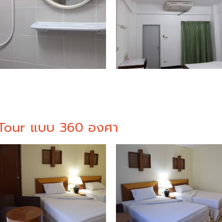
l Tour แบบ 360 องศา