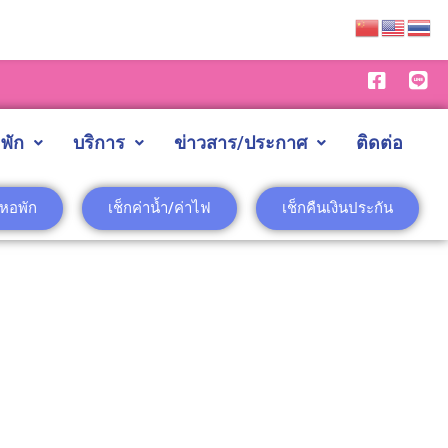
พัก
บริการ
ข่าวสาร/ประกาศ
ติดต่อ
าหอพัก
เช็กค่าน้ำ/ค่าไฟ
เช็กคืนเงินประกัน