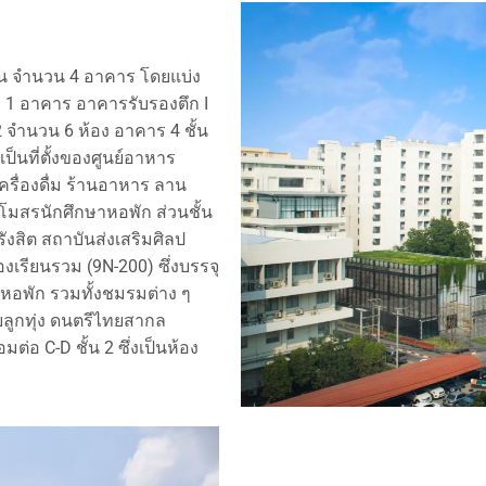
้น จำนวน 4 อาคาร โดยแบ่ง
1 อาคาร อาคารรับรองตึก I
2 จำนวน 6 ห้อง อาคาร 4 ชั้น
็นที่ตั้งของศูนย์อาหาร
ครื่องดื่ม ร้านอาหาร ลาน
โมสรนักศึกษาหอพัก ส่วนชั้น
รังสิต สถาบันส่งเสริมศิลป
เรียนรวม (9N-200) ซึ่งบรรจุ
อพัก รวมทั้งชมรมต่าง ๆ
ลูกทุ่ง ดนตรีไทยสากล
่อ C-D ชั้น 2 ซึ่งเป็นห้อง