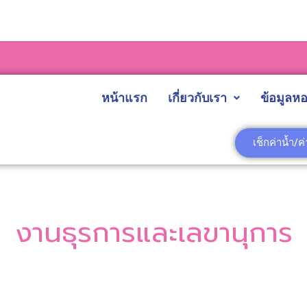
หน้าแรก
เกี่ยวกับเรา
ข้อมูลหอ
เช็กค่าน้ำ/ค
งานธุรการและเลขานุการ