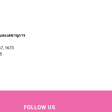
ารและเลขานุการ
67, 1673
65
FOLLOW US